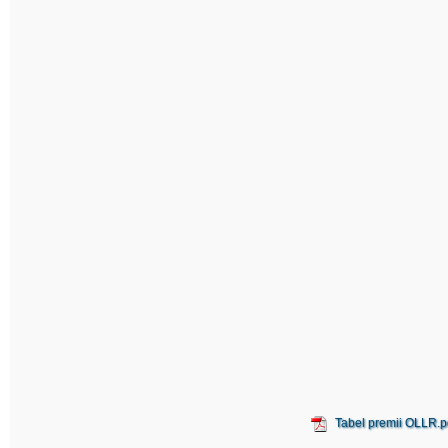
Tabel premii OLLR.p