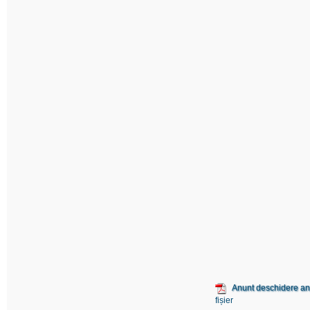
Anunt deschidere an
fișier