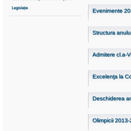
Legislație
Evenimente 20
Structura anulu
Admitere cl.a-
Excelenţa la Co
Deschiderea an
Olimpicii 2013