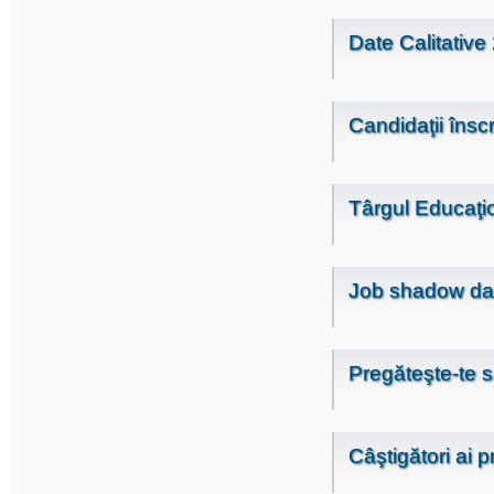
Date Calitativ
Candidaţii înscr
Târgul Educaţi
Job shadow da
Pregăteşte-te să
Câştigători ai 